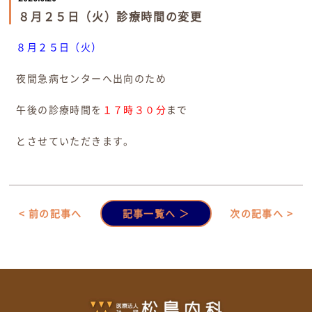
８月２５日（火）診療時間の変更
８月２５日（火）
夜間急病センターへ出向のため
午後の診療時間を
１７時３０分
まで
とさせていただきます。
< 前の記事へ
記事一覧へ ＞
次の記事へ >