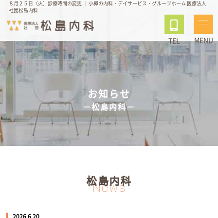
８月２５日（火）診療時間の変更 ｜ 小樽の内科・デイサービス・グループホーム 医療法人
社団松島内科
MENU
TEL
お知らせ
－松島内科－
松島内科
News
2026.6.20