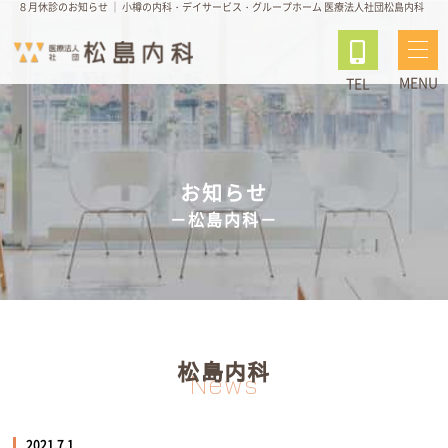
８月休診のお知らせ ｜ 小樽の内科・デイサービス・グループホーム 医療法人社団松島内科
MENU
TEL
お知らせ
－松島内科－
松島内科
News
2021.7.1